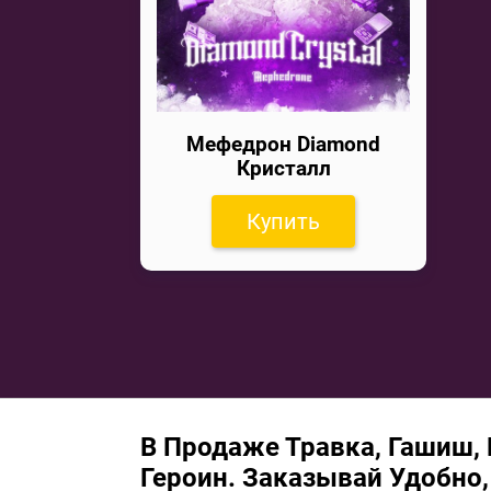
Мефедрон Diamond
Кристалл
Купить
В Продаже Травка, Гашиш,
Героин. Заказывай Удобно