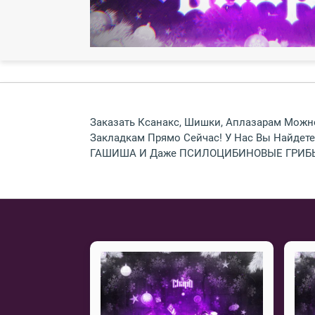
Заказать Ксанакс, Шишки, Аплазарам Можно
Закладкам Прямо Сейчас! У Нас Вы Найде
ГАШИША И Даже ПСИЛОЦИБИНОВЫЕ ГРИБЫ. 