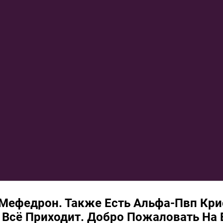
 Мефедрон. Также Есть Альфа-Пвп Кри
, Всё Приходит. Добро Пожаловать На