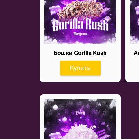
Бошки Gorilla Kush
А
Купить