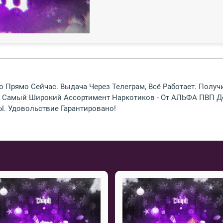
 Прямо Сейчас. Выдача Через Телеграм, Всё Работает. Полу
те Самый Широкий Ассортимент Наркотиков - От АЛЬФА ПВ
Удовольствие Гарантировано!