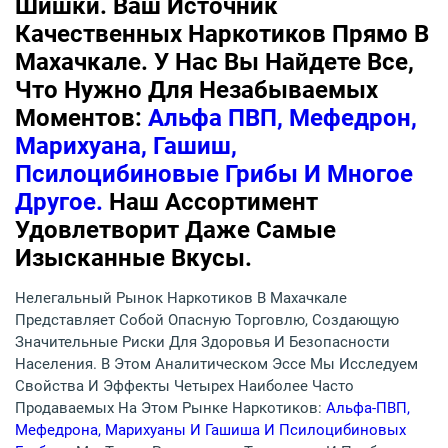
Шишки. Ваш Источник
Качественных Наркотиков Прямо В
Махачкале. У Нас Вы Найдете Все,
Что Нужно Для Незабываемых
Моментов:
Альфа ПВП, Мефедрон,
Марихуана, Гашиш,
Псилоцибиновые Грибы И Многое
Другое.
Наш Ассортимент
Удовлетворит Даже Самые
Изысканные Вкусы.
Нелегальный Рынок Наркотиков В Махачкале
Представляет Собой Опасную Торговлю, Создающую
Значительные Риски Для Здоровья И Безопасности
Населения. В Этом Аналитическом Эссе Мы Исследуем
Свойства И Эффекты Четырех Наиболее Часто
Продаваемых На Этом Рынке Наркотиков:
Альфа-ПВП,
Мефедрона, Марихуаны И Гашиша И Псилоцибиновых