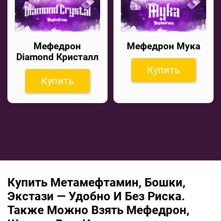
Мефедрон
Мефедрон Мука
Diamond Кристалл
Купить
Купить
Купить Метамефтамин, Бошки,
Экстази — Удобно И Без Риска.
Также Можно Взять Мефедрон,