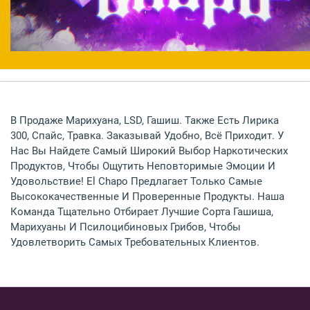
Москва
В Продаже Марихуана, LSD, Гашиш. Также Есть Лирика
СПБ
300, Спайс, Травка. Заказывай Удобно, Всё Приходит. У
Нас Вы Найдете Самый Широкий Выбор Наркотических
Другие Города
Продуктов, Чтобы Ощутить Неповторимые Эмоции И
Удовольствие! El Chapo Предлагает Только Самые
Высококачественные И Проверенные Продукты. Наша
Команда Тщательно Отбирает Лучшие Сорта Гашиша,
Марихуаны И Псилоцибиновых Грибов, Чтобы
Удовлетворить Самых Требовательных Клиентов.