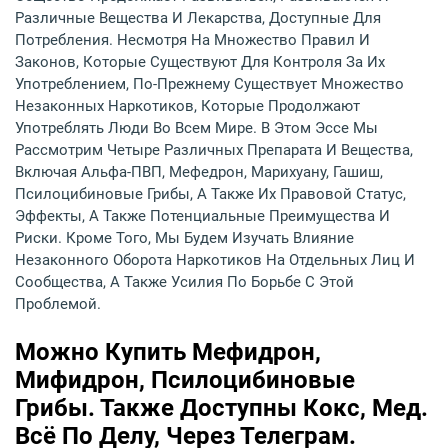
Различные Вещества И Лекарства, Доступные Для
Потребления. Несмотря На Множество Правил И
Законов, Которые Существуют Для Контроля За Их
Употреблением, По-Прежнему Существует Множество
Незаконных Наркотиков, Которые Продолжают
Употреблять Люди Во Всем Мире. В Этом Эссе Мы
Рассмотрим Четыре Различных Препарата И Вещества,
Включая Альфа-ПВП, Мефедрон, Марихуану, Гашиш,
Псилоцибиновые Грибы, А Также Их Правовой Статус,
Эффекты, А Также Потенциальные Преимущества И
Риски. Кроме Того, Мы Будем Изучать Влияние
Незаконного Оборота Наркотиков На Отдельных Лиц И
Сообщества, А Также Усилия По Борьбе С Этой
Проблемой.
Можно Купить Мефидрон,
Мифидрон, Псилоцибиновые
Грибы. Также Доступны Кокс, Мед.
Всё По Делу, Через Телеграм.