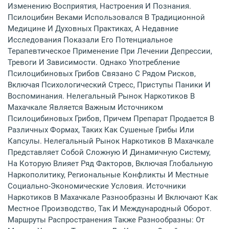
Изменению Восприятия, Настроения И Познания.
Псилоцибин Веками Использовался В Традиционной
Медицине И Духовных Практиках, А Недавние
Исследования Показали Его Потенциальное
Терапевтическое Применение При Лечении Депрессии,
Тревоги И Зависимости. Однако Употребление
Псилоцибиновых Грибов Связано С Рядом Рисков,
Включая Психологический Стресс, Приступы Паники И
Воспоминания. Нелегальный Рынок Наркотиков В
Махачкале Является Важным Источником
Псилоцибиновых Грибов, Причем Препарат Продается В
Различных Формах, Таких Как Сушеные Грибы Или
Капсулы. Нелегальный Рынок Наркотиков В Махачкале
Представляет Собой Сложную И Динамичную Систему,
На Которую Влияет Ряд Факторов, Включая Глобальную
Наркополитику, Региональные Конфликты И Местные
Социально-Экономические Условия. Источники
Наркотиков В Махачкале Разнообразны И Включают Как
Местное Производство, Так И Международный Оборот.
Маршруты Распространения Также Разнообразны: От