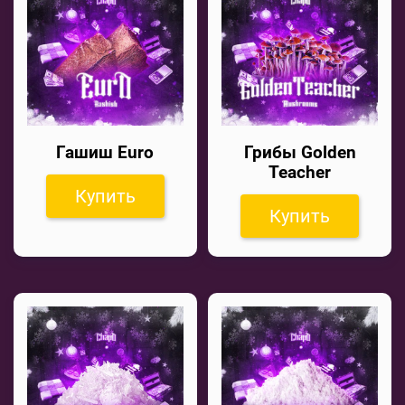
Гашиш Euro
Грибы Golden
Teacher
Купить
Купить