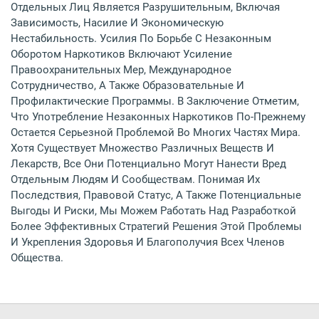
Отдельных Лиц Является Разрушительным, Включая
Зависимость, Насилие И Экономическую
Нестабильность. Усилия По Борьбе С Незаконным
Оборотом Наркотиков Включают Усиление
Правоохранительных Мер, Международное
Сотрудничество, А Также Образовательные И
Профилактические Программы. В Заключение Отметим,
Что Употребление Незаконных Наркотиков По-Прежнему
Остается Серьезной Проблемой Во Многих Частях Мира.
Хотя Существует Множество Различных Веществ И
Лекарств, Все Они Потенциально Могут Нанести Вред
Отдельным Людям И Сообществам. Понимая Их
Последствия, Правовой Статус, А Также Потенциальные
Выгоды И Риски, Мы Можем Работать Над Разработкой
Более Эффективных Стратегий Решения Этой Проблемы
И Укрепления Здоровья И Благополучия Всех Членов
Общества.