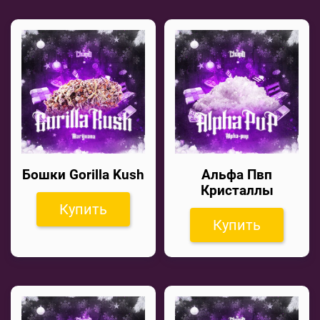
Бошки Gorilla Kush
Альфа Пвп
Кристаллы
Купить
Купить